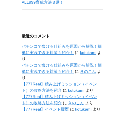
ALL999育成方法３選！
最近のコメント
パチンコで負ける仕組みを原因から解説！簡
単に実践できる対策も紹介！
に
kotukami
よ
り
パチンコで負ける仕組みを原因から解説！簡
単に実践できる対策も紹介！
に
きのこん
よ
り
【777Real】積み上げミッション（イベン
ト）の攻略方法を紹介
に
kotukami
より
【777Real】積み上げミッション（イベン
ト）の攻略方法を紹介
に
きのこん
より
【777Real】イベント履歴
に
kotukami
より