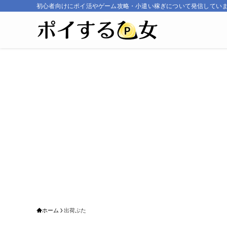
初心者向けにポイ活やゲーム攻略・小遣い稼ぎについて発信してい
ホーム
出荷ぶた