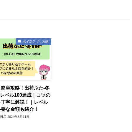
ポイ活アプリ攻略
簡単攻略！出荷ぶた‐冬
牧場レベル100達成｜コツの
を丁寧に解説！｜レベル
必要な金額も紹介！
1日
2024年8月11日