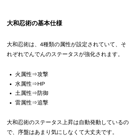
大和忍術の基本仕様
大和忍術は、4種類の属性が設定されていて、そ
れぞれでんでんのステータスが強化されます。
火属性⇒攻撃
水属性⇒HP
土属性⇒防御
雷属性⇒追撃
大和忍術のステータス上昇は自動発動しているの
で、序盤はあまり気にしなくて大丈夫です。