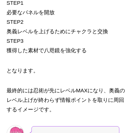
STEP
1
必要なパネルを開放
STEP
2
奥義レベルを上げるためにチャクラと交換
STEP
3
獲得した素材で八咫鏡を強化する
となります。
最終的には忍術が先にレベルMAXになり、奥義の
レベル上げが終わらず情報ポイントを取りに周回
するイメージです。