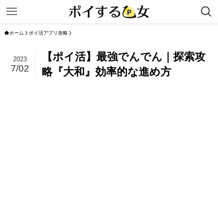
ホーム
ポイ活アプリ攻略
【ポイ活】最強でんでん｜探索攻
2023
7/02
略『大和』効率的な進め方