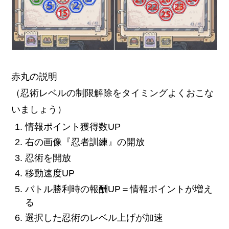
赤丸の説明
（忍術レベルの制限解除をタイミングよくおこな
いましょう）
情報ポイント獲得数UP
右の画像『忍者訓練』の開放
忍術を開放
移動速度UP
バトル勝利時の報酬UP＝情報ポイントが増え
る
選択した忍術のレベル上げが加速